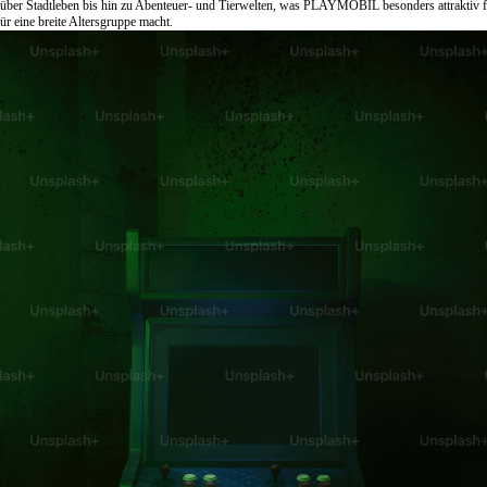
über Stadtleben bis hin zu Abenteuer- und Tierwelten, was PLAYMOBIL besonders attraktiv f
ür eine breite Altersgruppe macht.