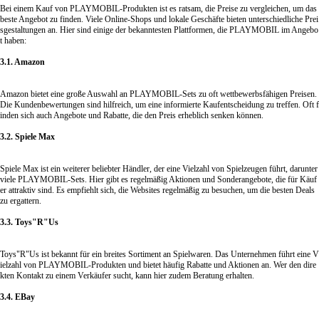
Bei einem Kauf von PLAYMOBIL-Produkten ist es ratsam, die Preise zu vergleichen, um das
beste Angebot zu finden. Viele Online-Shops und lokale Geschäfte bieten unterschiedliche Prei
sgestaltungen an. Hier sind einige der bekanntesten Plattformen, die PLAYMOBIL im Angebo
t haben:
3.1. Amazon
Amazon bietet eine große Auswahl an PLAYMOBIL-Sets zu oft wettbewerbsfähigen Preisen.
Die Kundenbewertungen sind hilfreich, um eine informierte Kaufentscheidung zu treffen. Oft f
inden sich auch Angebote und Rabatte, die den Preis erheblich senken können.
3.2. Spiele Max
Spiele Max ist ein weiterer beliebter Händler, der eine Vielzahl von Spielzeugen führt, darunter
viele PLAYMOBIL-Sets. Hier gibt es regelmäßig Aktionen und Sonderangebote, die für Käuf
er attraktiv sind. Es empfiehlt sich, die Websites regelmäßig zu besuchen, um die besten Deals
zu ergattern.
3.3. Toys"R"Us
Toys"R"Us ist bekannt für ein breites Sortiment an Spielwaren. Das Unternehmen führt eine V
ielzahl von PLAYMOBIL-Produkten und bietet häufig Rabatte und Aktionen an. Wer den dire
kten Kontakt zu einem Verkäufer sucht, kann hier zudem Beratung erhalten.
3.4. EBay