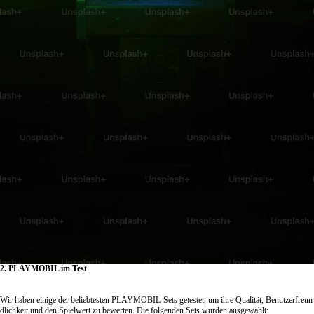
2. PLAYMOBIL im Test
Wir haben einige der beliebtesten PLAYMOBIL-Sets getestet, um ihre Qualität, Benutzerfreun
dlichkeit und den Spielwert zu bewerten. Die folgenden Sets wurden ausgewählt: