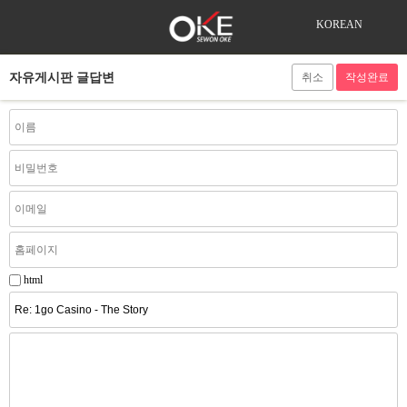
KOREAN
자유게시판 글답변
취소
html