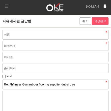
KOREAN
자유게시판 글답변
취소
html